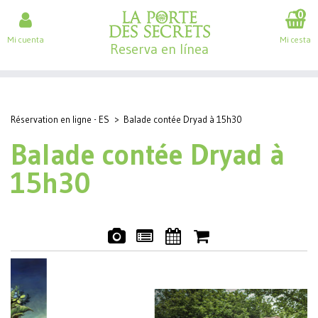
0
Mi cuenta
Mi cesta
Reserva en línea
Réservation en ligne - ES
>
Balade contée Dryad à 15h30
Balade contée Dryad à
15h30